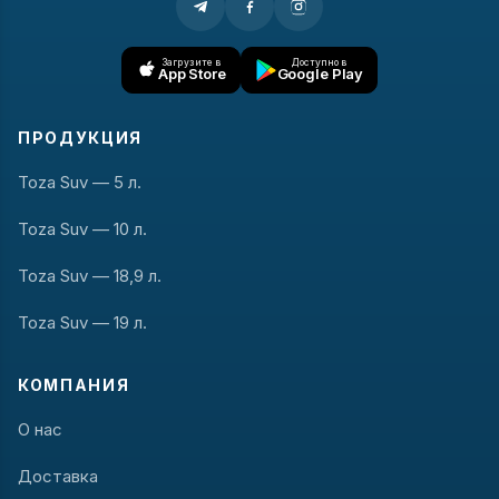
Загрузите в
Доступно в
App Store
Google Play
ПРОДУКЦИЯ
Toza Suv — 5 л.
Toza Suv — 10 л.
Toza Suv — 18,9 л.
Toza Suv — 19 л.
КОМПАНИЯ
О нас
Доставка