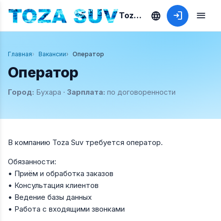
language
login
menu
Toza Suv
Главная
Вакансии
Оператор
Оператор
Город:
Бухара ·
Зарплата:
по договоренности
В компанию Toza Suv требуется оператор.
Обязанности:
• Приём и обработка заказов
• Консультация клиентов
• Ведение базы данных
• Работа с входящими звонками